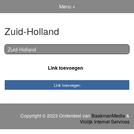
Menu +
Zuid-Holland
Zuid-Holland
Link toevoegen
Link toevoegen
Copyright © 2023 Onderdeel van
BaakmanMedia
&
Vrolijk Internet Services