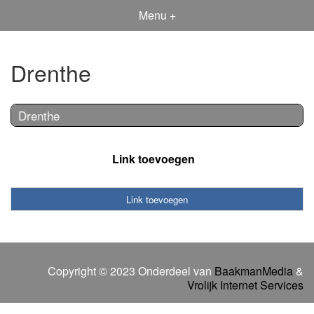
Menu +
Drenthe
Drenthe
Link toevoegen
Link toevoegen
Copyright © 2023 Onderdeel van
BaakmanMedia
&
Vrolijk Internet Services